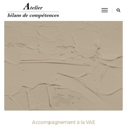
Toggle
Navigatio
Accompagnement à la VAE