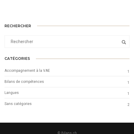
RECHERCHER
CATÉGORIES
Accompagnement à la VAE
1
Bilans de compétences
1
Langues
1
Sans catégories
2
© Bilans.ch