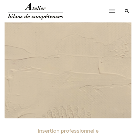
Toggle
Navigatio
Insertion professionnelle