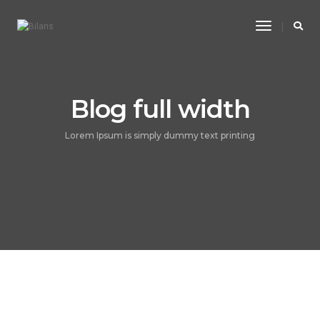
Toggle
Navigatio
Blog full width
Lorem Ipsum is simply dummy text printing