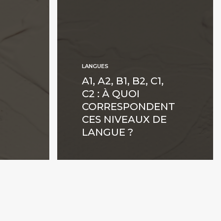
LANGUES
A1, A2, B1, B2, C1,
C2 : À QUOI
CORRESPONDENT
CES NIVEAUX DE
LANGUE ?