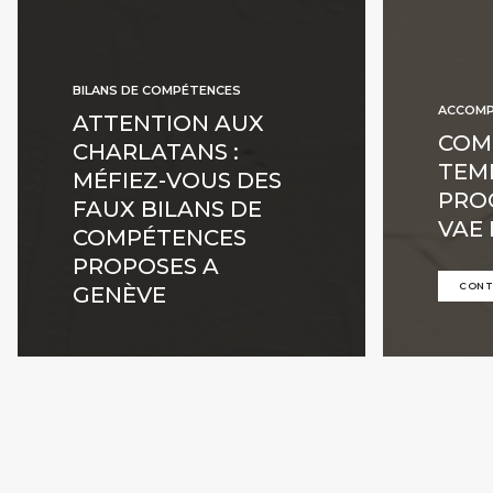
BILANS DE COMPÉTENCES
ACCOMP
ATTENTION AUX
COM
CHARLATANS :
TEM
MÉFIEZ-VOUS DES
PRO
FAUX BILANS DE
VAE 
COMPÉTENCES
PROPOSES A
CONT
GENÈVE