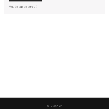
Mot de passe perdu ?
© Bilans.ch